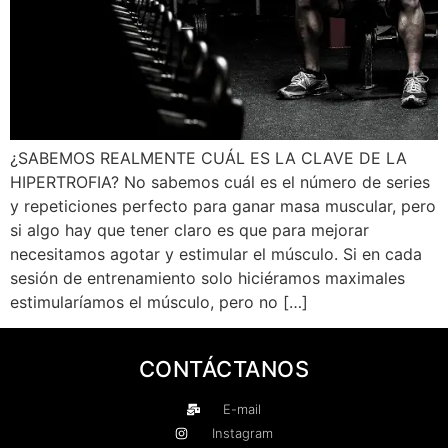
¿SABEMOS REALMENTE CUÁL ES LA CLAVE DE LA
HIPERTROFIA? No sabemos cuál es el número de series
y repeticiones perfecto para ganar masa muscular, pero
si algo hay que tener claro es que para mejorar
necesitamos agotar y estimular el músculo. Si en cada
sesión de entrenamiento solo hiciéramos maximales
estimularíamos el músculo, pero no […]
CONTÁCTANOS
E-mail
Instagram