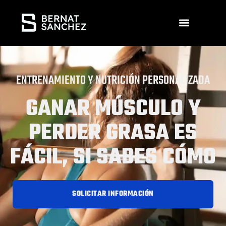
ENTRENAMIENTO Y NUTRICIÓN PERSONALIZADA
GANAR MÚSCULO Y
PERDER GRASA ES
FÁCIL, SI SABES CÓMO
SOLICITAR INFORMACIÓN